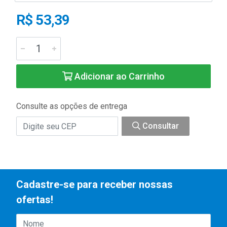
R$ 53,39
Adicionar ao Carrinho
Consulte as opções de entrega
Consultar
Cadastre-se para receber nossas
ofertas!