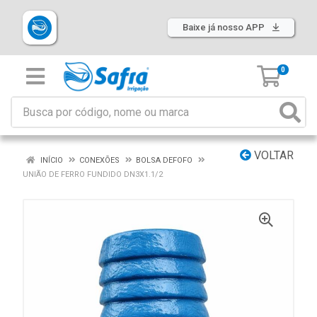
Baixe já nosso APP
0
VOLTAR
INÍCIO
CONEXÕES
BOLSA DEFOFO
UNIÃO DE FERRO FUNDIDO DN3X1.1/2