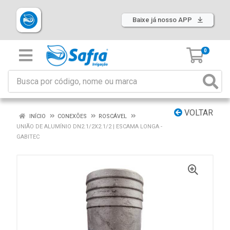
Baixe já nosso APP
0
VOLTAR
INÍCIO
CONEXÕES
ROSCÁVEL
UNIÃO DE ALUMÍNIO DN2.1/2X2.1/2 | ESCAMA LONGA -
GABITEC