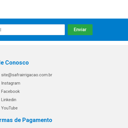
le Conosco
site@safrairrigacao.com.br
Instagram
Facebook
Linkedin
YouTube
rmas de Pagamento