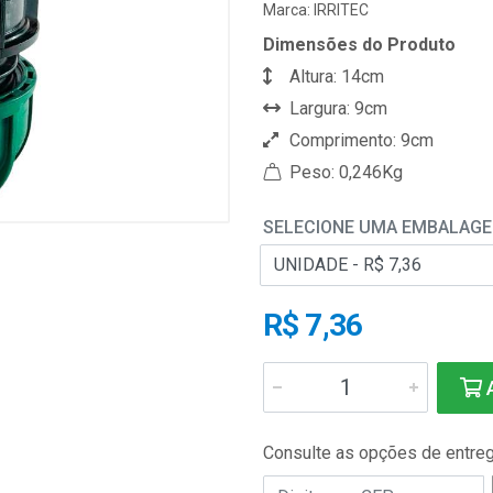
Marca:
IRRITEC
Dimensões do Produto
Altura: 14cm
Largura: 9cm
Comprimento: 9cm
Peso: 0,246Kg
SELECIONE UMA EMBALAG
R$ 7,36
A
Consulte as opções de entre