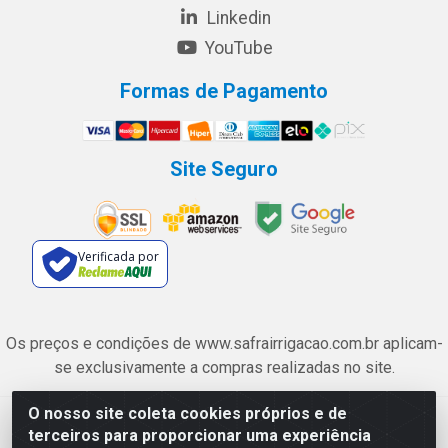
Linkedin
YouTube
Formas de Pagamento
Site Seguro
Verificada por
Os preços e condições de www.safrairrigacao.com.br aplicam-
se exclusivamente a compras realizadas no site.
O nosso site coleta cookies próprios e de
Safra Agrícola e Pecuária LTDA - Avenida Castelo Branco, 5330 -
terceiros para proporcionar uma experiência