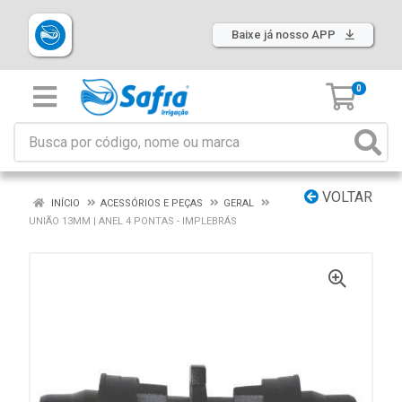
Baixe já nosso APP
0
VOLTAR
INÍCIO
ACESSÓRIOS E PEÇAS
GERAL
UNIÃO 13MM | ANEL 4 PONTAS - IMPLEBRÁS