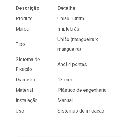
Descrição
Detalhe
Produto
União 13mm
Marca
Implebrás
União (mangueira x
Tipo
mangueira)
Sistema de
Anel 4 pontas
Fixação
Diâmetro
13 mm
Material
Plástico de engenharia
Instalação
Manual
Uso
Sistemas de irrigação