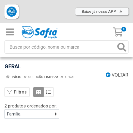
Baixe já nosso APP
0
GERAL
VOLTAR
INÍCIO
SOLUÇÃO LIMPEZA
GERAL
Filtros
2 produtos ordenados por: