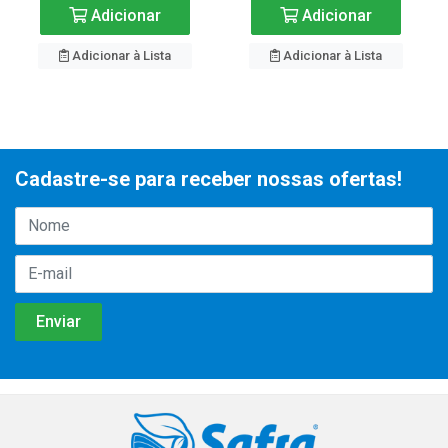
Adicionar
Adicionar
Adicionar à Lista
Adicionar à Lista
Cadastre-se para receber nossas ofertas!