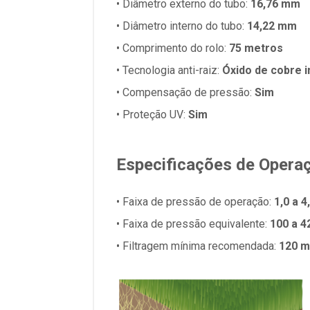
• Diâmetro externo do tubo:
16,76 mm
• Diâmetro interno do tubo:
14,22 mm
• Comprimento do rolo:
75 metros
• Tecnologia anti-raiz:
Óxido de cobre 
• Compensação de pressão:
Sim
• Proteção UV:
Sim
Especificações de Opera
• Faixa de pressão de operação:
1,0 a 4
• Faixa de pressão equivalente:
100 a 4
• Filtragem mínima recomendada:
120 m