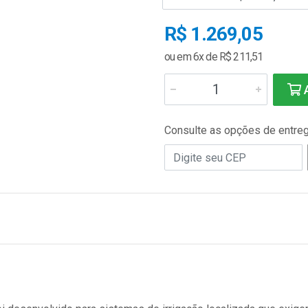
R$ 1.269,05
ou em 6x de R$ 211,51
A
Consulte as opções de entre