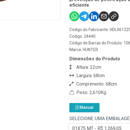
eficiente.
Código do Fabricante: HDL0612
Código: 24440
Código de Barras do Produto: 1
Marca:
HUNTER
Dimensões do Produto
Altura: 22cm
Largura: 68cm
Comprimento: 68cm
Peso: 2,610Kg
Manual
SELECIONE UMA EMBALAG