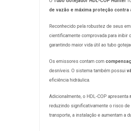
O
Tubo Gotejador HDL-COP Hunter
fo
de vazão e máxima proteção contra 
Reconhecido pela robustez de seus em
cientificamente comprovada para inibir 
garantindo maior vida útil ao tubo gote
Os emissores contam com
compensaç
desníveis. O sistema também possui
v
eficiência hidráulica.
Adicionalmente, o HDL-COP apresenta
reduzindo significativamente o risco de
transporte, a instalação e aumentam a d