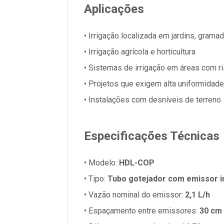
Aplicações
• Irrigação localizada em jardins, gram
• Irrigação agrícola e horticultura
• Sistemas de irrigação em áreas com r
• Projetos que exigem alta uniformidad
• Instalações com desníveis de terreno
Especificações Técnicas
• Modelo:
HDL-COP
• Tipo:
Tubo gotejador com emissor i
• Vazão nominal do emissor:
2,1 L/h
• Espaçamento entre emissores:
30 cm