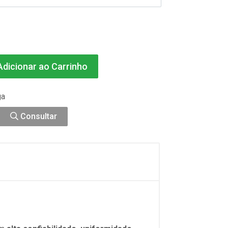
dicionar ao Carrinho
ga
Consultar