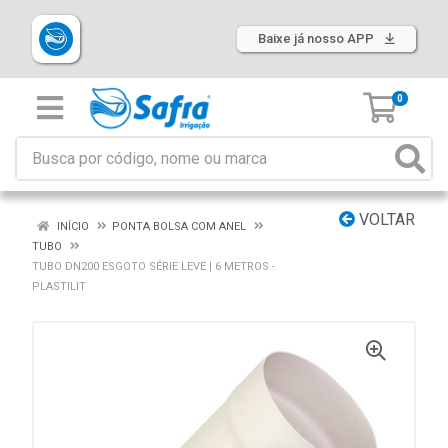
Baixe já nosso APP
0
VOLTAR
INÍCIO
PONTA BOLSA COM ANEL
TUBO
TUBO DN200 ESGOTO SÉRIE LEVE | 6 METROS -
PLASTILIT