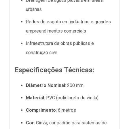
Drenagem de águas pluviais em áreas
urbanas
Redes de esgoto em indústrias e grandes
empreendimentos comerciais
Infraestrutura de obras públicas e
construção civil
Especificações Técnicas:
Diâmetro Nominal
: 200 mm
Material
: PVC (policloreto de vinila)
Comprimento
: 6 metros
Cor
: Cinza, cor padrão para sistemas de