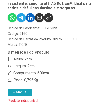
resistente, suporta até 7,5 Kgf/cm². Ideal para
redes hidráulicas duráveis e seguras.
Código do Fabricante: 10120209S
Código: 9160
Código de Barras do Produto: 7897613300381
Marca:
TIGRE
Dimensões do Produto
Altura: 2cm
Largura: 2cm
Comprimento: 600cm
Peso: 0,796Kg
Manual
Produto Indisponível