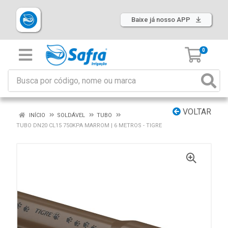
Baixe já nosso APP
0
VOLTAR
INÍCIO
SOLDÁVEL
TUBO
TUBO DN20 CL15 750KPA MARROM | 6 METROS - TIGRE