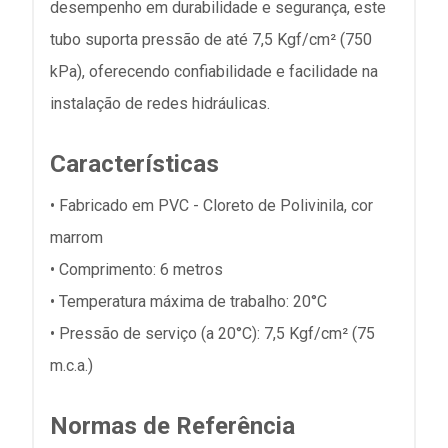
desempenho em durabilidade e segurança, este
tubo suporta pressão de até 7,5 Kgf/cm² (750
kPa), oferecendo confiabilidade e facilidade na
instalação de redes hidráulicas.
Características
• Fabricado em PVC - Cloreto de Polivinila, cor
marrom
• Comprimento: 6 metros
• Temperatura máxima de trabalho: 20°C
• Pressão de serviço (a 20°C): 7,5 Kgf/cm² (75
m.c.a.)
Normas de Referência