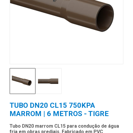
TUBO DN20 CL15 750KPA
MARROM | 6 METROS - TIGRE
Tubo DN20 marrom CL15 para condução de água
fria em obras prediais. Fabricado em PVC