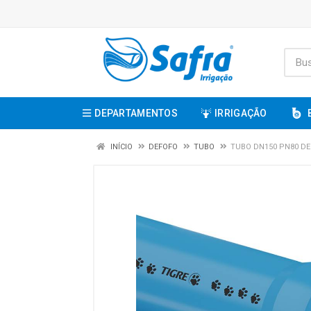
DEPARTAMENTOS
IRRIGAÇÃO
INÍCIO
DEFOFO
TUBO
TUBO DN150 PN80 DEF