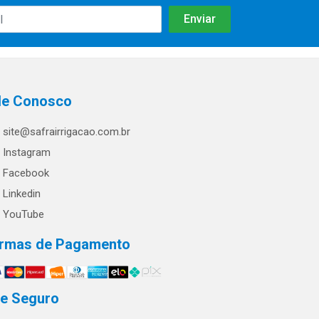
le Conosco
site@safrairrigacao.com.br
Instagram
Facebook
Linkedin
YouTube
rmas de Pagamento
te Seguro