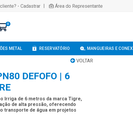
|
cliente? - Cadastrar
Área do Representante
0
ÕES METAL
RESERVATÓRIO
MANGUEIRAS E CONE
VOLTAR
N80 DEFOFO | 6
GRE
 Irriga de 6 metros da marca Tigre,
igação de alta pressão, oferecendo
 no transporte de água em projetos