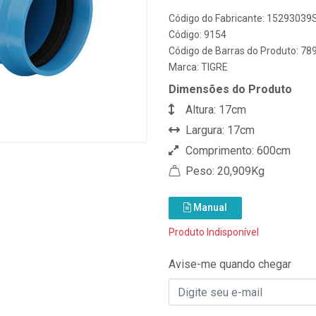
Código do Fabricante: 15293039
Código: 9154
Código de Barras do Produto: 7
Marca:
TIGRE
Dimensões do Produto
Altura: 17cm
Largura: 17cm
Comprimento: 600cm
Peso: 20,909Kg
Manual
Produto Indisponível
Avise-me quando chegar