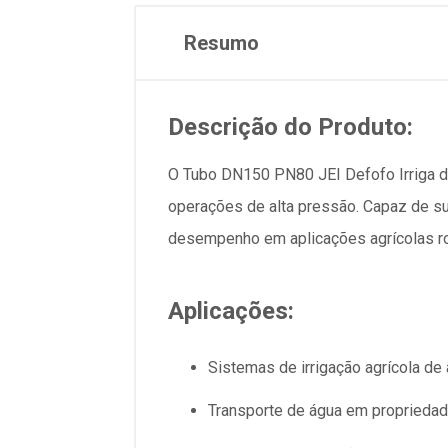
Resumo
Descrição do Produto:
O Tubo DN150 PN80 JEI Defofo Irriga de 
operações de alta pressão. Capaz de sup
desempenho em aplicações agrícolas r
Aplicações:
Sistemas de irrigação agrícola de
Transporte de água em propriedad