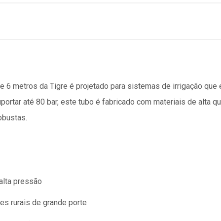
6 metros da Tigre é projetado para sistemas de irrigação que e
ortar até 80 bar, este tubo é fabricado com materiais de alta qu
obustas.
 alta pressão
es rurais de grande porte