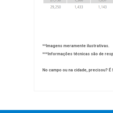
**Imagens meramente ilustrativas.
***Informações técnicas são de resp
No campo ou na cidade, precisou? É 