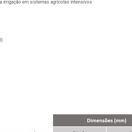
a irrigação em sistemas agrícolas intensivos
0)