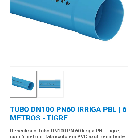
TUBO DN100 PN60 IRRIGA PBL | 6
METROS - TIGRE
Descubra o Tubo DN100 PN 60 Irriga PBL Tigre,
com 6 metros, fabricado em PVC azul, resistente