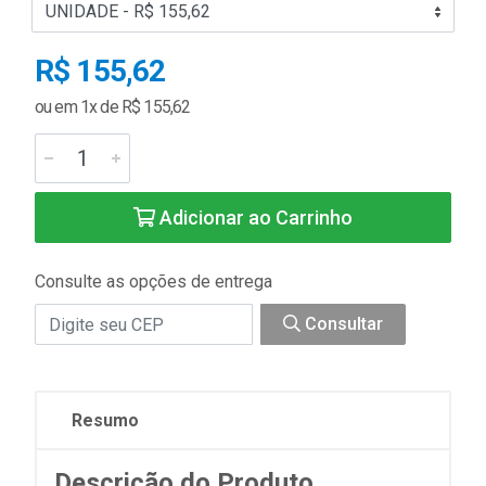
R$ 155,62
ou em 1x de R$ 155,62
Adicionar ao Carrinho
Consulte as opções de entrega
Consultar
Resumo
Descrição do Produto