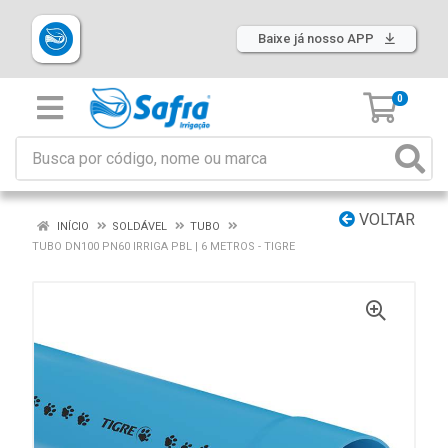
Baixe já nosso APP
0
VOLTAR
INÍCIO
SOLDÁVEL
TUBO
TUBO DN100 PN60 IRRIGA PBL | 6 METROS - TIGRE