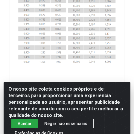
O nosso site coleta cookies próprios e de
**Imagens meramente ilustrativas.
terceiros para proporcionar uma experiência
***Informações técnicas são de
personalizada ao usuário, apresentar publicidade
relevante de acordo com o seu perfil e melhorar a
responsabilidade do fabricante.
qualidade do nosso site.
Aceitar
Negar não essenciais
Preferências de Cookies