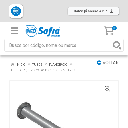
Baixe já nosso APP
0
VOLTAR
INÍCIO
TUBOS
FLANGEADO
TUBO DE AÇO ZINCADO DN3 DIN | 6 METROS