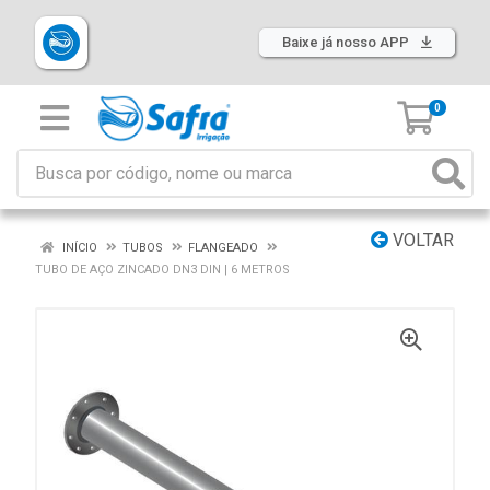
Baixe já nosso APP
0
VOLTAR
INÍCIO
TUBOS
FLANGEADO
TUBO DE AÇO ZINCADO DN3 DIN | 6 METROS