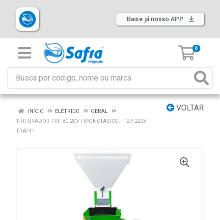
Baixe já nosso APP
0
VOLTAR
INÍCIO
ELÉTRICO
GERAL
TRITURADOR TRF-80 2CV | MONOFÁSICO | 127/220V -
TRAPP