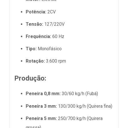
Potência:
2CV
Tensão:
127/220V
Frequência:
60 Hz
Tipo:
Monofásico
Rotação:
3.600 rpm
Produção:
Peneira 0,8 mm:
30/60 kg/h (Fubá)
Peneira 3 mm:
130/300 kg/h (Quirera fina)
Peneira 5 mm:
250/700 kg/h (Quirera
grossa)