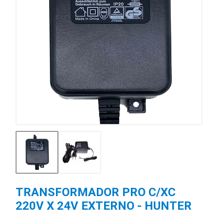
TRANSFORMADOR PRO C/XC
220V X 24V EXTERNO - HUNTER