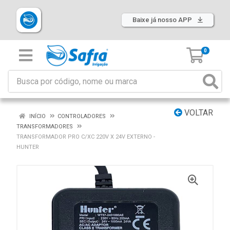
Baixe já nosso APP
0
VOLTAR
INÍCIO
CONTROLADORES
TRANSFORMADORES
TRANSFORMADOR PRO C/XC 220V X 24V EXTERNO -
HUNTER