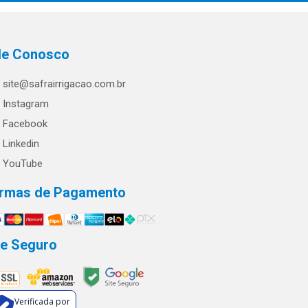
le Conosco
site@safrairrigacao.com.br
Instagram
Facebook
Linkedin
YouTube
rmas de Pagamento
te Seguro
Verificada por