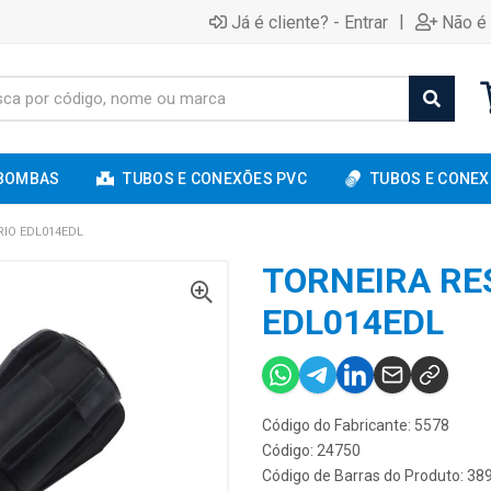
|
Já é cliente? - Entrar
Não é 
BOMBAS
TUBOS E CONEXÕES PVC
TUBOS E CONEX
RIO EDL014EDL
TORNEIRA RE
EDL014EDL
Código do Fabricante: 5578
Código: 24750
Código de Barras do Produto: 3