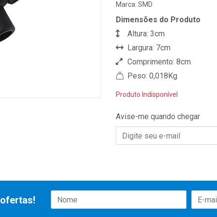
Marca:
SMD
Dimensões do Produto
Altura: 3cm
Largura: 7cm
Comprimento: 8cm
Peso: 0,018Kg
Produto Indisponível
Avise-me quando chegar
ofertas!