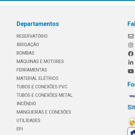
Departamentos
Fa
RESERVATÓRIO
IRRIGAÇÃO
BOMBAS
MÁQUINAS E MOTORES
FERRAMENTAS
MATERIAL ELÉTRICO
Fo
TUBOS E CONEXÕES PVC
TUBOS E CONEXÕES METAL
INCÊNDIO
Si
MANGUEIRAS E CONEXÕES
UTILIDADES
EPI