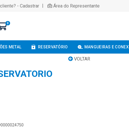
|
cliente? - Cadastrar
Área do Representante
0
ÕES METAL
RESERVATÓRIO
MANGUEIRAS E CONE
VOLTAR
SERVATORIO
890000024750