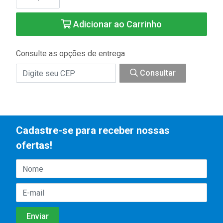
Adicionar ao Carrinho
Consulte as opções de entrega
Consultar
Cadastre-se para receber nossas
ofertas!