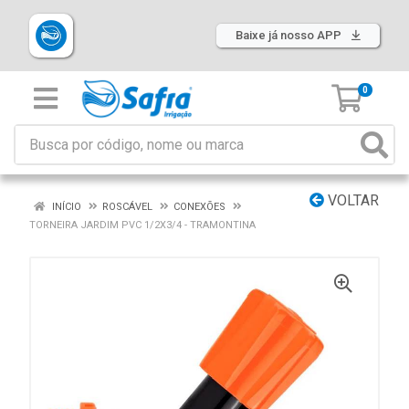
Baixe já nosso APP
0
VOLTAR
INÍCIO
ROSCÁVEL
CONEXÕES
TORNEIRA JARDIM PVC 1/2X3/4 - TRAMONTINA