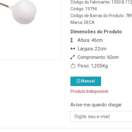
Código do Fabricante: 1350.B.11
Código: 19794
Código de Barras do Produto: 7
Marca:
DECA
Dimensões do Produto
Altura: 46cm
Largura: 22cm
Comprimento: 60cm
Peso: 1,205Kg
Manual
Produto Indisponível
Avise-me quando chegar