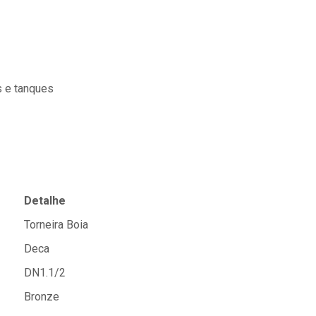
s e tanques
Detalhe
Torneira Boia
Deca
DN1.1/2
Bronze