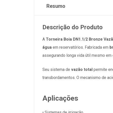
Resumo
Descrição do Produto
A
Torneira Boia
DN1.1/2
Bronze Vazã
água
em reservatórios. Fabricada em
b
assegurando longa vida útil mesmo em 
Seu sistema de
vazão total
permite enc
transbordamentos. O mecanismo de acion
Aplicações
• Sistemas de irrigação