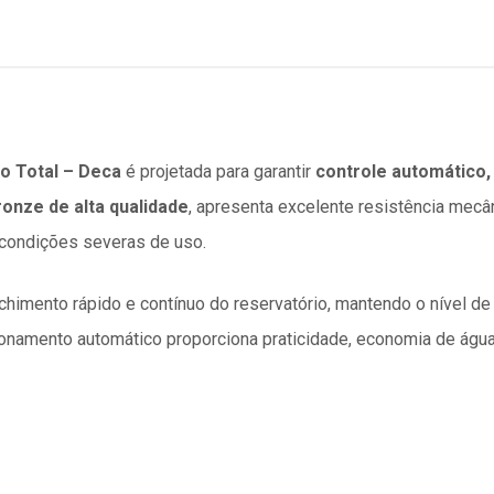
o Total – Deca
é projetada para garantir
controle automático, 
ronze de alta qualidade
, apresenta excelente resistência mecâ
condições severas de uso.
himento rápido e contínuo do reservatório, mantendo o nível d
amento automático proporciona praticidade, economia de água e