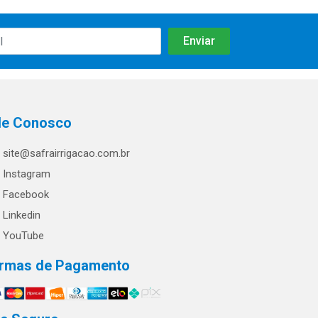
le Conosco
site@safrairrigacao.com.br
Instagram
Facebook
Linkedin
YouTube
rmas de Pagamento