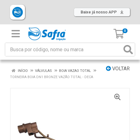
Baixe já nosso APP
0
VOLTAR
INÍCIO
VÁLVULAS
BOIA VAZAO TOTAL
TORNEIRA BOIA DN1 BRONZE VAZÃO TOTAL - DECA