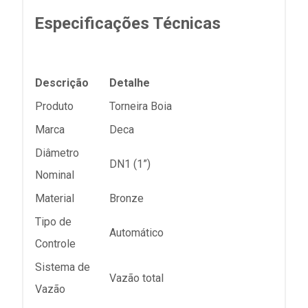
Especificações Técnicas
Descrição
Detalhe
Produto
Torneira Boia
Marca
Deca
Diâmetro
DN1 (1”)
Nominal
Material
Bronze
Tipo de
Automático
Controle
Sistema de
Vazão total
Vazão