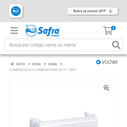
Baixe já nosso APP
0
VOLTAR
INÍCIO
GERAL
GERAL
TOMADA EQUILLE PARA ANTENA DE TV - WEG