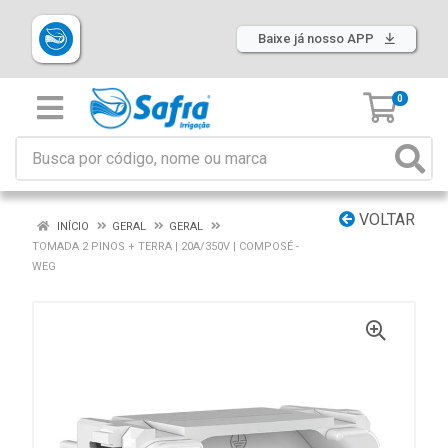
Baixe já nosso APP
0
VOLTAR
INÍCIO
GERAL
GERAL
TOMADA 2 PINOS + TERRA | 20A/350V | COMPOSÉ -
WEG