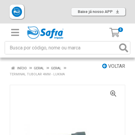
Baixe já nosso APP
0
VOLTAR
INÍCIO
GERAL
GERAL
TERMINAL TUBOLAR 4MM - LUKMA