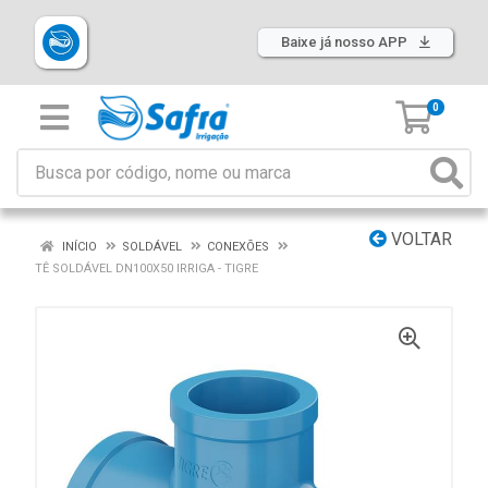
Baixe já nosso APP
0
VOLTAR
INÍCIO
SOLDÁVEL
CONEXÕES
TÊ SOLDÁVEL DN100X50 IRRIGA - TIGRE