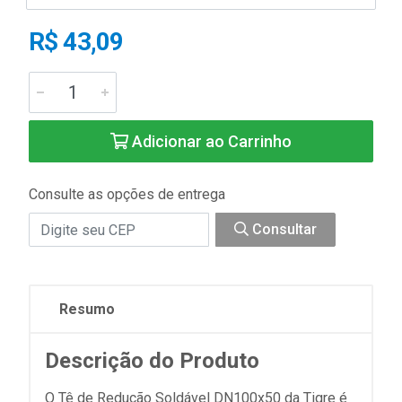
R$ 43,09
Adicionar ao Carrinho
Consulte as opções de entrega
Consultar
Resumo
Descrição do Produto
O Tê de Redução Soldável DN100x50 da Tigre é