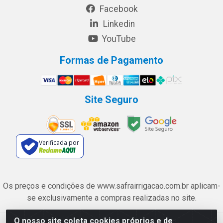
Facebook
Linkedin
YouTube
Formas de Pagamento
Site Seguro
Verificada por
Os preços e condições de www.safrairrigacao.com.br aplicam-
se exclusivamente a compras realizadas no site.
O nosso site coleta cookies próprios e de