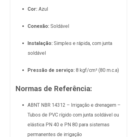
Cor:
Azul
Conexão:
Soldável
Instalação:
Simples e rápida, com junta
soldável
Pressão de serviço:
8 kgf/cm² (80
m.c.a
)
Normas de Referência:
ABNT NBR 14312 – Irrigação e drenagem –
Tubos de PVC rígido com junta soldável ou
elástica PN 40 e PN 80 para sistemas
permanentes de irrigação