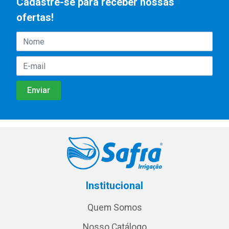
Cadastre-se para receber nossas
ofertas!
Institucional
Quem Somos
Nosso Catálogo