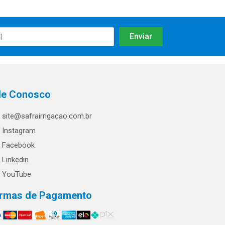
le Conosco
site@safrairrigacao.com.br
Instagram
Facebook
Linkedin
YouTube
rmas de Pagamento