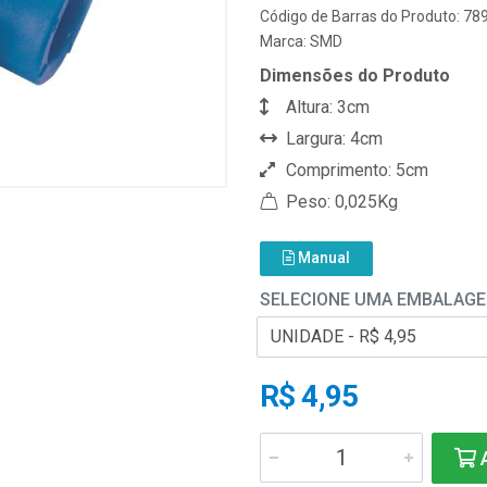
Código de Barras do Produto: 7
Marca:
SMD
Dimensões do Produto
Altura: 3cm
Largura: 4cm
Comprimento: 5cm
Peso: 0,025Kg
Manual
SELECIONE UMA EMBALAG
R$ 4,95
A