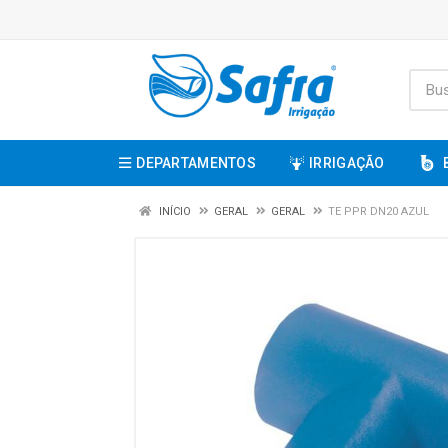
DEPARTAMENTOS
IRRIGAÇÃO
INÍCIO
GERAL
GERAL
TE PPR DN20 AZUL