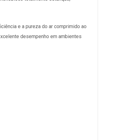
ficiência e a pureza do ar comprimido ao
l e excelente desempenho em ambientes