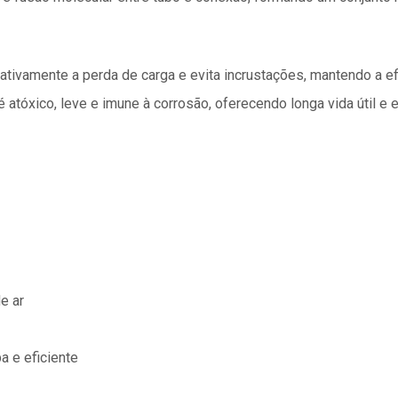
icativamente a perda de carga e evita incrustações, mantendo a e
 é atóxico, leve e imune à corrosão, oferecendo longa vida úti
e ar
a e eficiente