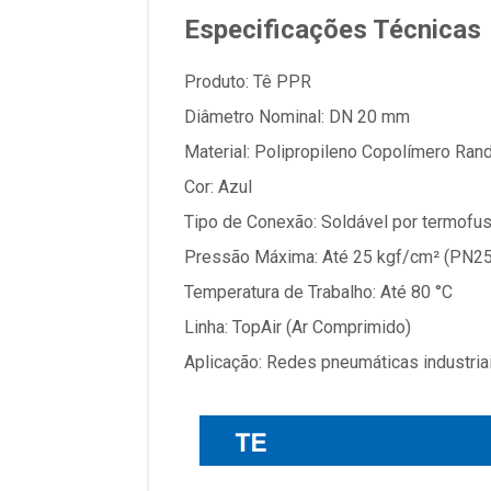
Especificações Técnicas
Produto: Tê PPR
Diâmetro Nominal: DN 20 mm
Material: Polipropileno Copolímero Ra
Cor: Azul
Tipo de Conexão: Soldável por termofu
Pressão Máxima: Até 25 kgf/cm² (PN25
Temperatura de Trabalho: Até 80 °C
Linha: TopAir (Ar Comprimido)
Aplicação: Redes pneumáticas industria