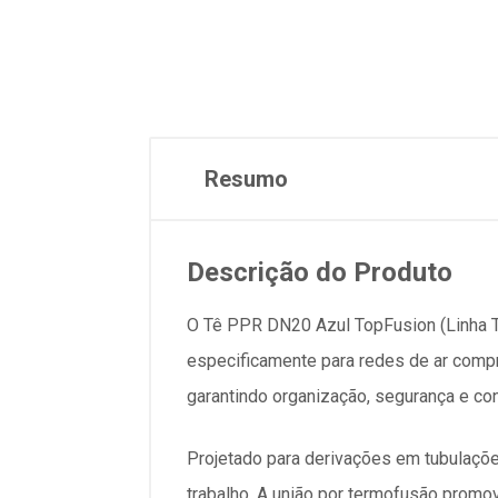
Resumo
Descrição do Produto
O Tê PPR DN20 Azul TopFusion (Linha T
especificamente para redes de ar compr
garantindo organização, segurança e co
Projetado para derivações em tubulaçõe
trabalho. A união por termofusão promo