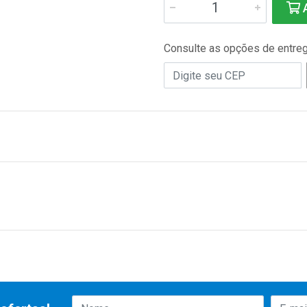
A
Consulte as opções de entre