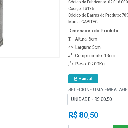
Código do Fabricante: 02.016.00
Código: 13135
Código de Barras do Produto: 7
Marca:
GABITEC
Dimensões do Produto
Altura: 6cm
Largura: 5cm
Comprimento: 13cm
Peso: 0,200Kg
Manual
SELECIONE UMA EMBALAG
R$ 80,50