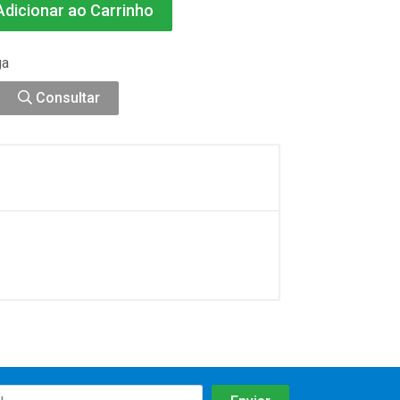
dicionar ao Carrinho
ga
Consultar