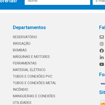
ofertas!
Departamentos
Fa
RESERVATÓRIO
IRRIGAÇÃO
BOMBAS
MÁQUINAS E MOTORES
FERRAMENTAS
MATERIAL ELÉTRICO
Fo
TUBOS E CONEXÕES PVC
TUBOS E CONEXÕES METAL
INCÊNDIO
Si
MANGUEIRAS E CONEXÕES
UTILIDADES