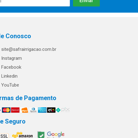
le Conosco
site@safrairrigacao.com.br
Instagram
Facebook
Linkedin
YouTube
rmas de Pagamento
te Seguro