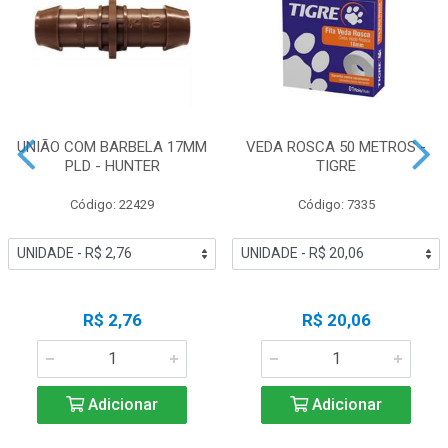
UNIÃO COM BARBELA 17MM
VEDA ROSCA 50 METROS -
PLD - HUNTER
TIGRE
Código: 22429
Código: 7335
R$ 2,76
R$ 20,06
Adicionar
Adicionar