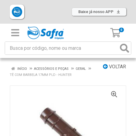
Baixe já nosso APP
0
VOLTAR
INÍCIO
ACESSÓRIOS E PEÇAS
GERAL
TÊ COM BARBELA 17MM PLD - HUNTER