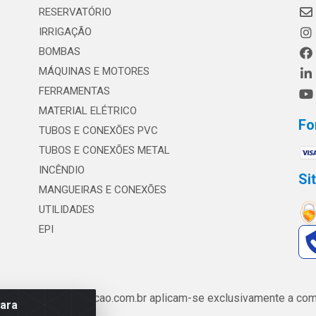
RESERVATÓRIO
IRRIGAÇÃO
BOMBAS
MÁQUINAS E MOTORES
FERRAMENTAS
MATERIAL ELÉTRICO
Fo
TUBOS E CONEXÕES PVC
TUBOS E CONEXÕES METAL
INCÊNDIO
Si
MANGUEIRAS E CONEXÕES
UTILIDADES
EPI
de www.safrairrigacao.com.br aplicam-se exclusivamente a comp
para