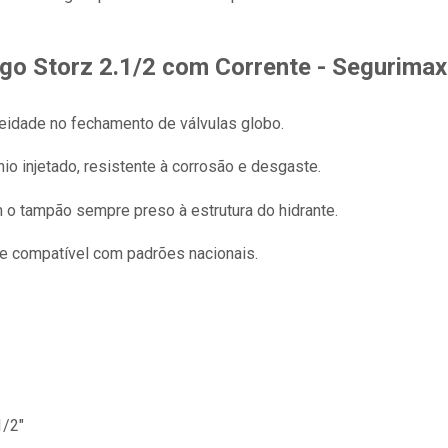
o Storz 2.1/2 com Corrente - Segurimax
eidade no fechamento de válvulas globo.
o injetado, resistente à corrosão e desgaste.
o tampão sempre preso à estrutura do hidrante.
e compatível com padrões nacionais.
1/2"