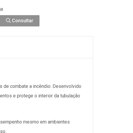
ga
Consultar
s de combate a incêndio. Desenvolvido
ntos e protege o interior da tubulação
e desempenho mesmo em ambientes
so.