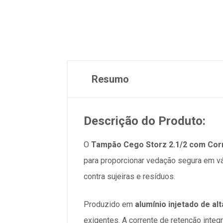
Resumo
Descrição do Produto:
O
Tampão Cego Storz 2.1/2 com Cor
para proporcionar vedação segura em vá
contra sujeiras e resíduos.
Produzido em
alumínio injetado de al
exigentes. A corrente de retenção integ