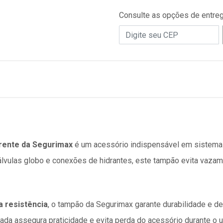
Consulte as opções de entre
rente da Segurimax
é um acessório indispensável em sistema
lvulas globo e conexões de hidrantes, este tampão evita vazame
ta resistência
, o tampão da Segurimax garante durabilidade 
rada assegura praticidade e evita perda do acessório durante o u