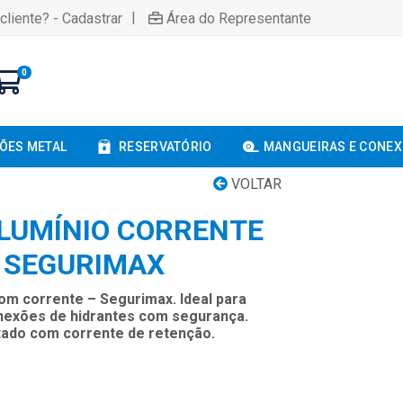
|
cliente? - Cadastrar
Área do Representante
0
ÕES METAL
RESERVATÓRIO
MANGUEIRAS E CONE
VOLTAR
LUMÍNIO CORRENTE
- SEGURIMAX
om corrente – Segurimax. Ideal para
onexões de hidrantes com segurança.
tado com corrente de retenção.