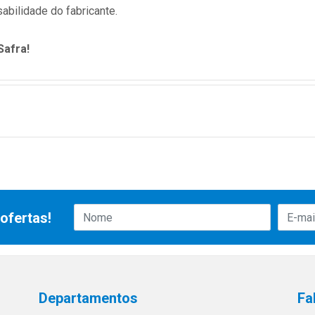
abilidade do fabricante.
Safra!
ofertas!
Departamentos
Fa