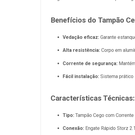
Benefícios do
Tampão Ceg
Vedação eficaz:
Garante estanqu
Alta resistência:
Corpo em alumíni
Corrente de segurança:
Mantém 
Fácil instalação:
Sistema prático 
Características Técnicas:
Tipo:
Tampão Cego com Corrente
Conexão:
Engate Rápido Storz 2.