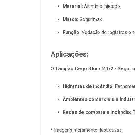
Material:
Alumínio injetado
Marca:
Segurimax
Função:
Vedação de registros e 
Aplicações:
O
Tampão Cego Storz 2.1/2 - Seguri
Hidrantes de incêndio:
Fechament
Ambientes comerciais e industr
Redes de combate a incêndio:
E
* Imagens meramente ilustrativas.