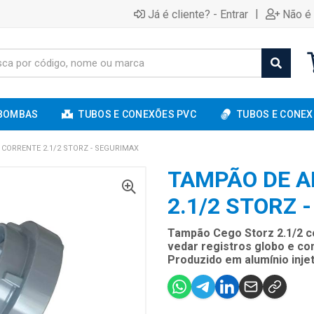
|
Já é cliente? - Entrar
Não é 
BOMBAS
TUBOS E CONEXÕES PVC
TUBOS E CONEX
CORRENTE 2.1/2 STORZ - SEGURIMAX
TAMPÃO DE A
2.1/2 STORZ 
Tampão Cego Storz 2.1/2 c
vedar registros globo e c
Produzido em alumínio inje