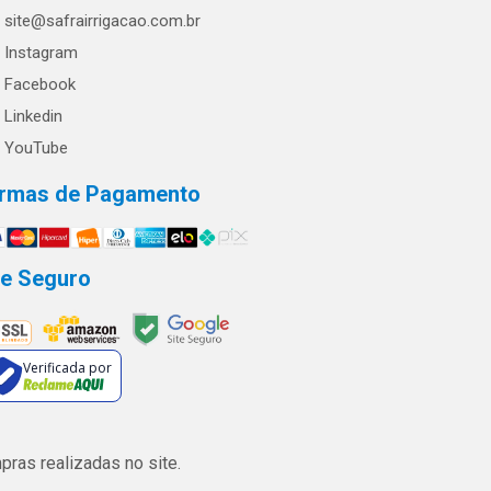
site@safrairrigacao.com.br
Instagram
Facebook
Linkedin
YouTube
rmas de Pagamento
te Seguro
Verificada por
ras realizadas no site.