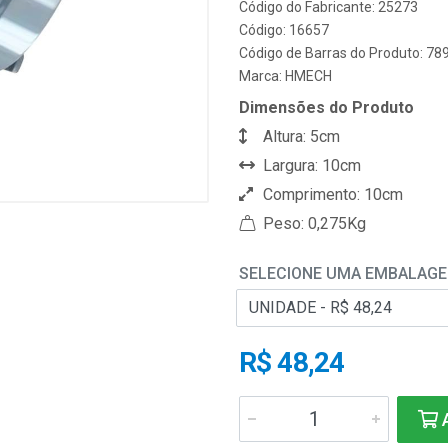
Código do Fabricante: 25273
Código: 16657
Código de Barras do Produto: 7
Marca:
HMECH
Dimensões do Produto
Altura: 5cm
Largura: 10cm
Comprimento: 10cm
Peso: 0,275Kg
SELECIONE UMA EMBALAG
R$ 48,24
A