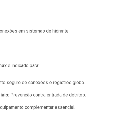
conexões em sistemas de hidrante
max
é indicado para:
o seguro de conexões e registros globo.
iais:
Prevenção contra entrada de detritos.
quipamento complementar essencial.