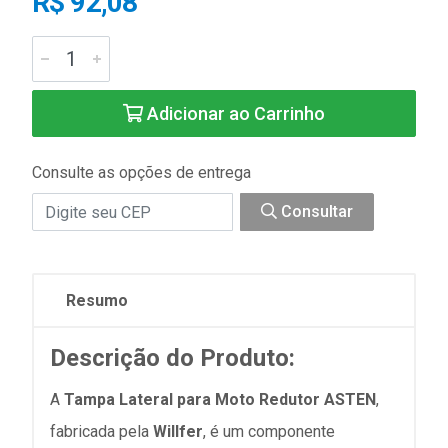
R$ 92,08
Adicionar ao Carrinho
Consulte as opções de entrega
Consultar
Resumo
Descrição do Produto:
A
Tampa Lateral para Moto Redutor ASTEN
,
fabricada pela
Willfer
, é um componente