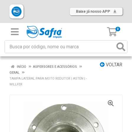
Baixe já nosso APP
0
VOLTAR
INÍCIO
ASPERSORES E ACESSÓRIOS
GERAL
TAMPA LATERAL PARA MOTO REDUTOR | ASTEN | -
WILLFER