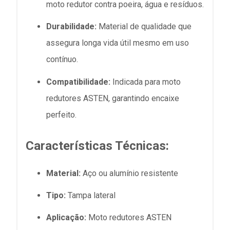
moto redutor contra poeira, água e resíduos.
Durabilidade:
Material de qualidade que
assegura longa vida útil mesmo em uso
contínuo.
Compatibilidade:
Indicada para moto
redutores ASTEN, garantindo encaixe
perfeito.
Características Técnicas:
Material:
Aço ou alumínio resistente
Tipo:
Tampa lateral
Aplicação:
Moto redutores ASTEN