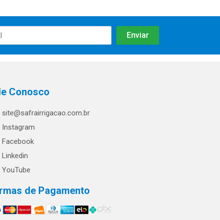
le Conosco
site@safrairrigacao.com.br
Instagram
Facebook
Linkedin
YouTube
rmas de Pagamento