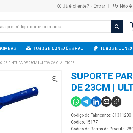
|
Já é cliente? - Entrar
Não é 
BOMBAS
TUBOS E CONEXÕES PVC
TUBOS E CONEX
 DE PINTURA DE 23CM | ULTRA GAIOLA - TIGRE
SUPORTE PAR
DE 23CM | UL
Código do Fabricante: 61311230
Código: 15177
Código de Barras do Produto: 7