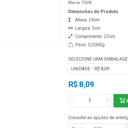
Marca:
TIGRE
Dimensões do Produto
Altura: 24cm
Largura: 5cm
Comprimento: 23cm
Peso: 0,200Kg
SELECIONE UMA EMBALAG
R$ 8,09
A
Consulte as opções de entre