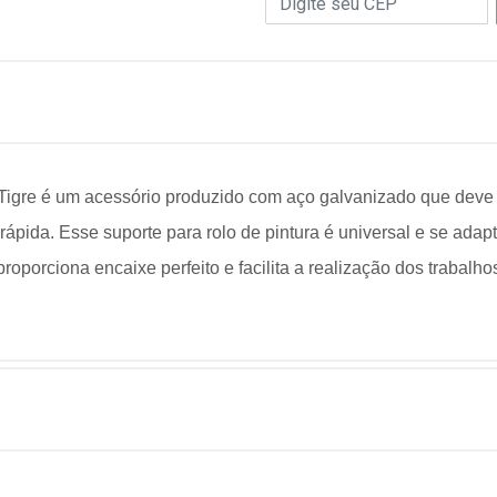
 Tigre é um acessório produzido com aço galvanizado que deve 
 rápida. E
sse suporte para rolo de pintura é universal e se ada
roporciona encaixe perfeito e facilita a realização dos traba