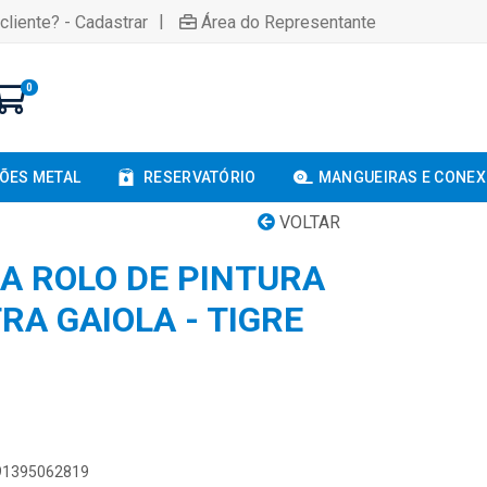
|
cliente? - Cadastrar
Área do Representante
0
ÕES METAL
RESERVATÓRIO
MANGUEIRAS E CONE
VOLTAR
A ROLO DE PINTURA
TRA GAIOLA - TIGRE
891395062819