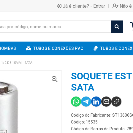
|
Já é cliente? - Entrar
Não é 
BOMBAS
TUBOS E CONEXÕES PVC
TUBOS E CONEX
1/2 DE 15MM - SATA
SOQUETE EST
SATA
Código do Fabricante: ST13606S
Código: 15535
Código de Barras do Produto: 7