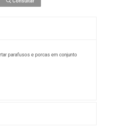
Consultar
pertar parafusos e porcas em conjunto