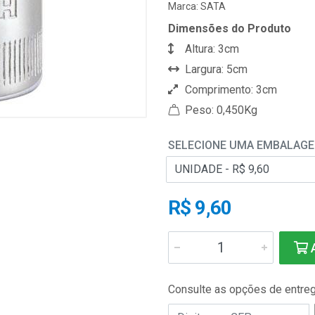
Marca:
SATA
Dimensões do Produto
Altura: 3cm
Largura: 5cm
Comprimento: 3cm
Peso: 0,450Kg
SELECIONE UMA EMBALAG
R$ 9,60
A
Consulte as opções de entre