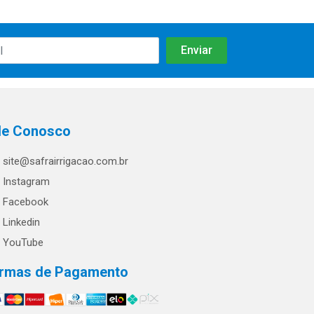
le Conosco
site@safrairrigacao.com.br
Instagram
Facebook
Linkedin
YouTube
rmas de Pagamento