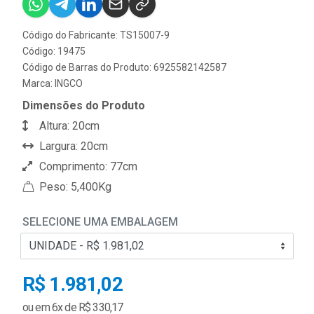
Código do Fabricante: TS15007-9
Código: 19475
Código de Barras do Produto: 6925582142587
Marca:
INGCO
Dimensões do Produto
Altura: 20cm
Largura: 20cm
Comprimento: 77cm
Peso: 5,400Kg
SELECIONE UMA EMBALAGEM
R$ 1.981,02
ou em 6x de R$ 330,17