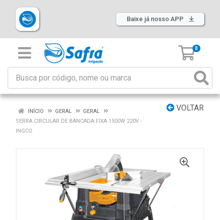
Baixe já nosso APP
0
VOLTAR
INÍCIO
GERAL
GERAL
SERRA CIRCULAR DE BANCADA FIXA 1500W 220V -
INGCO