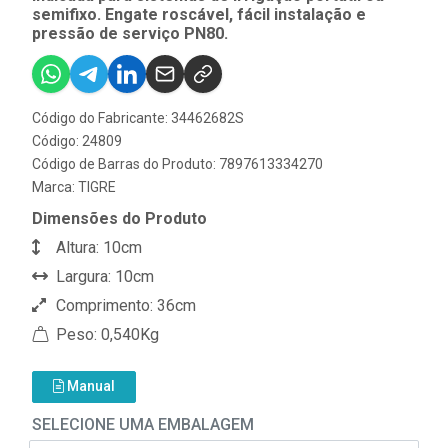
semifixo. Engate roscável, fácil instalação e
pressão de serviço PN80.
Código do Fabricante: 34462682S
Código: 24809
Código de Barras do Produto: 7897613334270
Marca:
TIGRE
Dimensões do Produto
Altura: 10cm
Largura: 10cm
Comprimento: 36cm
Peso: 0,540Kg
Manual
SELECIONE UMA EMBALAGEM