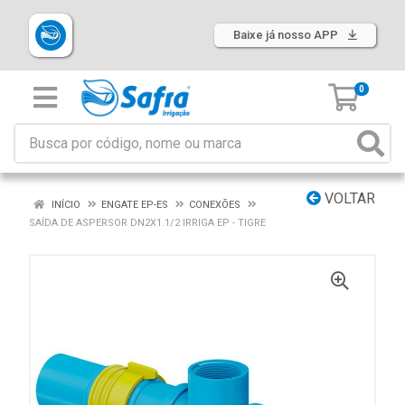
Baixe já nosso APP
0
VOLTAR
INÍCIO
ENGATE EP-ES
CONEXÕES
SAÍDA DE ASPERSOR DN2X1.1/2 IRRIGA EP - TIGRE