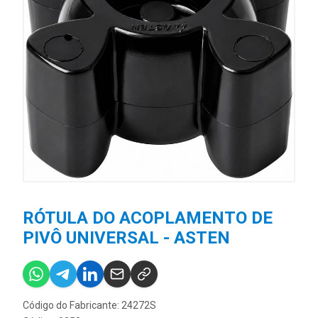
RÓTULA DO ACOPLAMENTO DE
PIVÔ UNIVERSAL - ASTEN
Código do Fabricante: 24272S