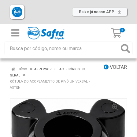
Baixe já nosso APP
0
VOLTAR
INÍCIO
ASPERSORES E ACESSÓRIOS
GERAL
RÓTULA DO ACOPLAMENTO DE PIVÔ UNIVERSAL -
ASTEN