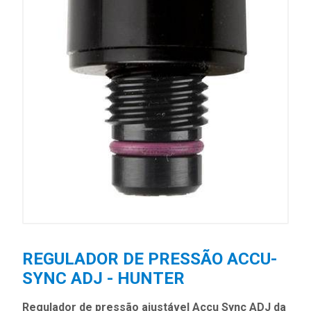
REGULADOR DE PRESSÃO ACCU-
SYNC ADJ - HUNTER
Regulador de pressão ajustável Accu Sync ADJ da