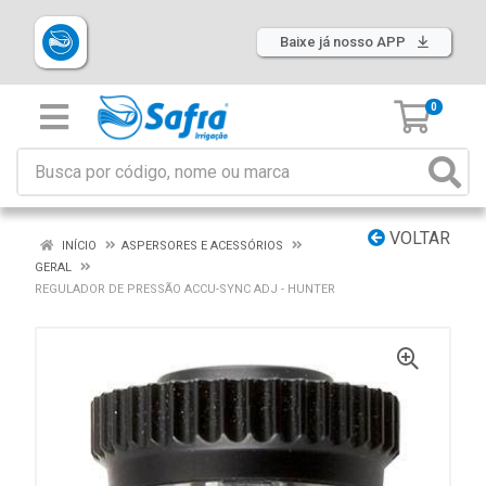
Baixe já nosso APP
0
VOLTAR
INÍCIO
ASPERSORES E ACESSÓRIOS
GERAL
REGULADOR DE PRESSÃO ACCU-SYNC ADJ - HUNTER