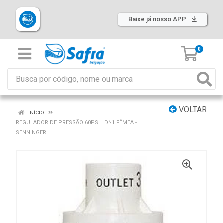
Baixe já nosso APP
0
VOLTAR
INÍCIO
REGULADOR DE PRESSÃO 60PSI | DN1 FÊMEA -
SENNINGER