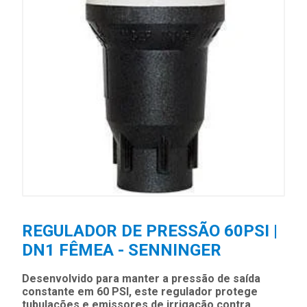
REGULADOR DE PRESSÃO 60PSI |
DN1 FÊMEA - SENNINGER
Desenvolvido para manter a pressão de saída
constante em 60 PSI, este regulador protege
tubulações e emissores de irrigação contra