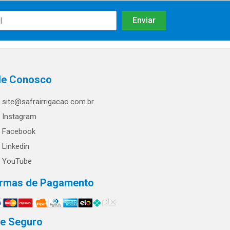
le Conosco
site@safrairrigacao.com.br
Instagram
Facebook
Linkedin
YouTube
rmas de Pagamento
te Seguro