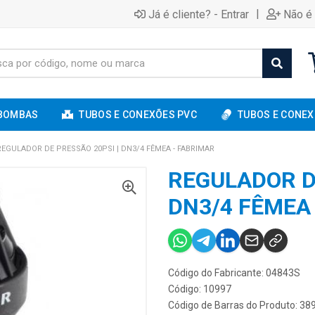
|
Já é cliente? - Entrar
Não é 
BOMBAS
TUBOS E CONEXÕES PVC
TUBOS E CONEX
REGULADOR DE PRESSÃO 20PSI | DN3/4 FÊMEA - FABRIMAR
REGULADOR D
DN3/4 FÊMEA
Código do Fabricante: 04843S
Código: 10997
Código de Barras do Produto: 3