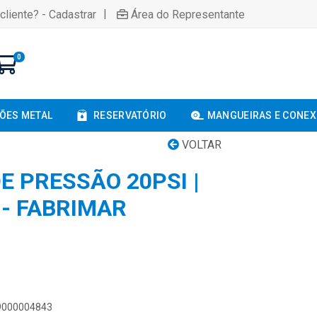
|
cliente? - Cadastrar
Área do Representante
0
ÕES METAL
RESERVATÓRIO
MANGUEIRAS E CONE
VOLTAR
E PRESSÃO 20PSI |
 - FABRIMAR
89000004843