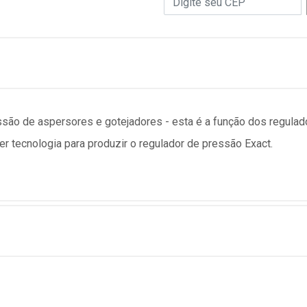
ssão de aspersores e gotejadores - esta é a função dos regulad
eter tecnologia para produzir o regulador de pressão Exact.