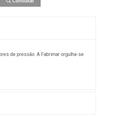
Consultar
ores de pressão. A Fabrimar orgulha-se