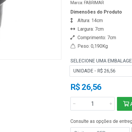
Marca:
FABRIMAR
Dimensões do Produto
Altura: 14cm
Largura: 7cm
Comprimento: 7cm
Peso: 0,190Kg
SELECIONE UMA EMBALAG
R$ 26,56
A
Consulte as opções de entre