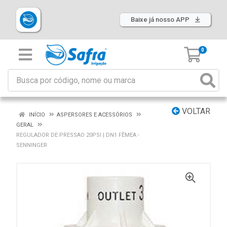
Baixe já nosso APP
0
VOLTAR
INÍCIO
ASPERSORES E ACESSÓRIOS
GERAL
REGULADOR DE PRESSAO 20PSI | DN1 FÊMEA -
SENNINGER