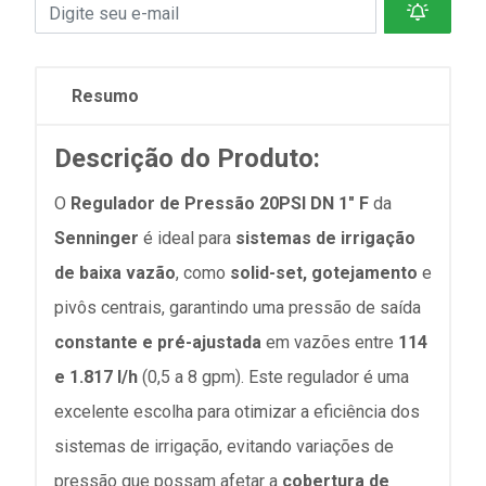
Resumo
Descrição do Produto:
O
Regulador de Pressão 20PSI DN 1" F
da
Senninger
é ideal para
sistemas de irrigação
de baixa vazão
, como
solid-set, gotejamento
e
pivôs centrais, garantindo uma pressão de saída
constante e pré-ajustada
em vazões entre
114
e 1.817 l/h
(0,5 a 8 gpm). Este regulador é uma
excelente escolha para otimizar a eficiência dos
sistemas de irrigação, evitando variações de
pressão que possam afetar a
cobertura de