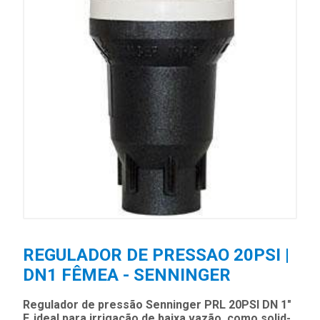
REGULADOR DE PRESSAO 20PSI |
DN1 FÊMEA - SENNINGER
Regulador de pressão Senninger PRL 20PSI DN 1"
F, ideal para irrigação de baixa vazão, como solid-