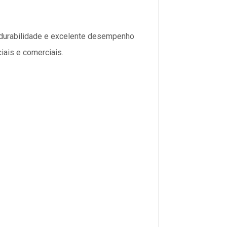
, durabilidade e excelente desempenho
iais e comerciais.