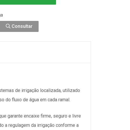
ga
Consultar
emas de irrigação localizada, utilizado
ciso do fluxo de água em cada ramal.
e garante encaixe firme, seguro e livre
do a regulagem da irrigação conforme a