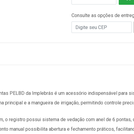
Consulte as opções de entre
ntas PELBD da Implebrás é um acessório indispensável para sist
inha principal e a mangueira de irrigação, permitindo controle pre
 o registro possui sistema de vedação com anel de 6 pontas, qu
to manual possibilita abertura e fechamento práticos, facilitan