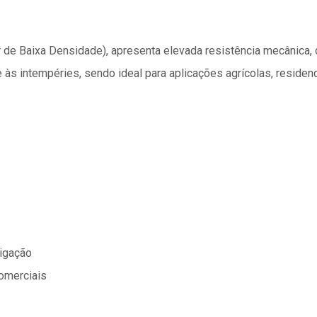
 de Baixa Densidade), apresenta elevada resistência mecânica
s intempéries, sendo ideal para aplicações agrícolas, residenc
rigação
comerciais