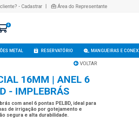
|
cliente? - Cadastrar
Área do Representante
0
ÕES METAL
RESERVATÓRIO
MANGUEIRAS E CONE
VOLTAR
CIAL 16MM | ANEL 6
D - IMPLEBRÁS
ebrás com anel 6 pontas PELBD, ideal para
mas de irrigação por gotejamento e
 segura e alta durabilidade.