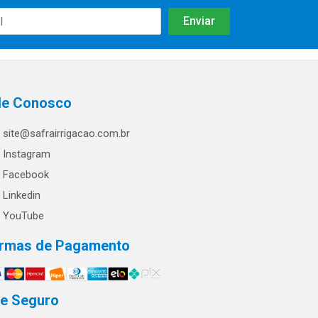
le Conosco
site@safrairrigacao.com.br
Instagram
Facebook
Linkedin
YouTube
rmas de Pagamento
te Seguro