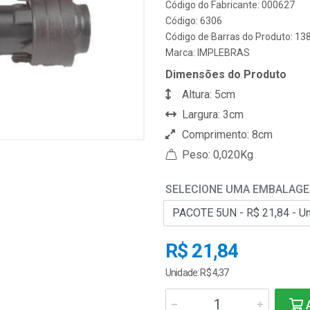
Código do Fabricante: 000627
Código: 6306
Código de Barras do Produto: 1
Marca:
IMPLEBRAS
Dimensões do Produto
Altura: 5cm
Largura: 3cm
Comprimento: 8cm
Peso: 0,020Kg
SELECIONE UMA EMBALAG
R$ 21,84
Unidade: R$ 4,37
A