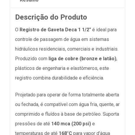
Descrição do Produto
O
Registro de Gaveta Deca 1 1/2"
é ideal para
controle de passagem de água em sistemas
hidráulicos residenciais, comerciais e industriais.
Produzido com
liga de cobre (bronze e latão)
,
plásticos de engenharia e elastômeros, este
registro combina durabilidade e eficiência.
Projetado para operar de forma totalmente aberta
ou fechada, é compatível com água fria, quente, ar
comprimido e fluídos à base de petróleo. Suporta
pressões de até
140 mca (200 psi)
e
temperaturas de até
168°C
para vapor d’água