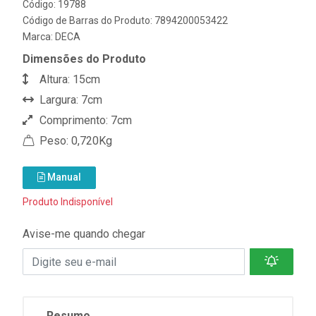
Código: 19788
Código de Barras do Produto: 7894200053422
Marca:
DECA
Dimensões do Produto
Altura: 15cm
Largura: 7cm
Comprimento: 7cm
Peso: 0,720Kg
Manual
Produto Indisponível
Avise-me quando chegar
Resumo