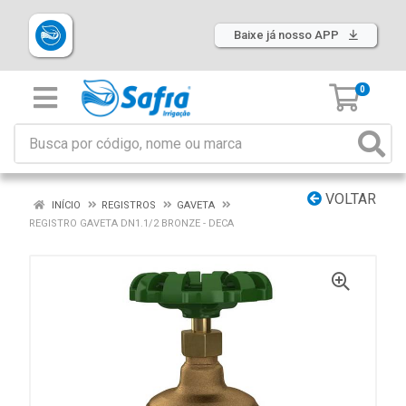
Baixe já nosso APP
0
VOLTAR
INÍCIO
REGISTROS
GAVETA
REGISTRO GAVETA DN1.1/2 BRONZE - DECA