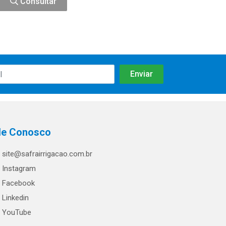
Consultar
le Conosco
site@safrairrigacao.com.br
Instagram
Facebook
Linkedin
YouTube