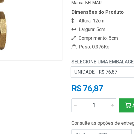
Marca:
BELMAR
Dimensões do Produto
Altura: 12cm
Largura: 5cm
Comprimento: 5cm
Peso: 0,376Kg
SELECIONE UMA EMBALAG
R$ 76,87
A
Consulte as opções de entre