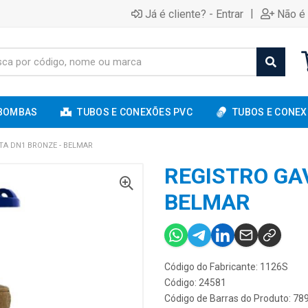
|
Já é cliente? - Entrar
Não é 
BOMBAS
TUBOS E CONEXÕES PVC
TUBOS E CONEX
TA DN1 BRONZE - BELMAR
REGISTRO GA
BELMAR
Código do Fabricante: 1126S
Código: 24581
Código de Barras do Produto: 7