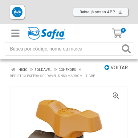
Baixe já nosso APP
0
VOLTAR
INÍCIO
SOLDÁVEL
CONEXÕES
REGISTRO ESFERA SOLDÁVEL DN50 MARROM - TIGRE