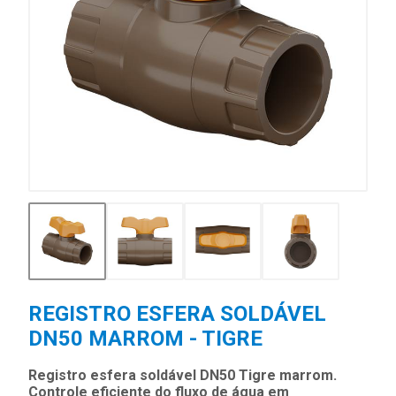
REGISTRO ESFERA SOLDÁVEL
DN50 MARROM - TIGRE
Registro esfera soldável DN50 Tigre marrom.
Controle eficiente do fluxo de água em