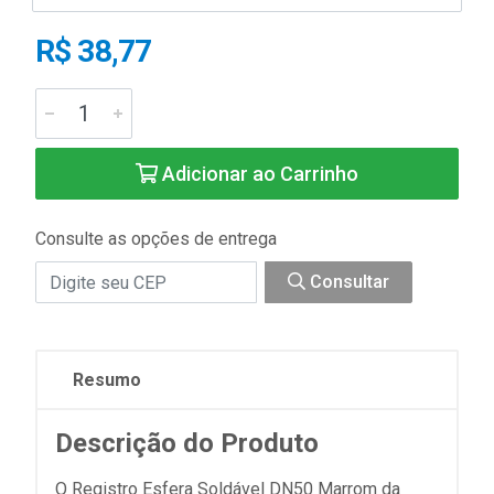
R$ 38,77
Adicionar ao Carrinho
Consulte as opções de entrega
Consultar
Resumo
Descrição do Produto
O Registro Esfera Soldável DN50 Marrom da