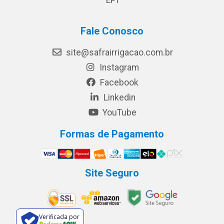
EPI
Fale Conosco
site@safrairrigacao.com.br
Instagram
Facebook
Linkedin
YouTube
Formas de Pagamento
Site Seguro
Verificada por