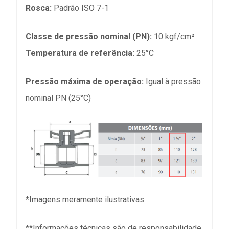
Rosca:
Padrão ISO 7-1
Classe de pressão nominal (PN):
10 kgf/cm²
Temperatura de referência:
25°C
Pressão máxima de operação:
Igual à pressão
nominal PN (25°C)
*Imagens meramente ilustrativas
**Informações técnicas são de responsabilidade