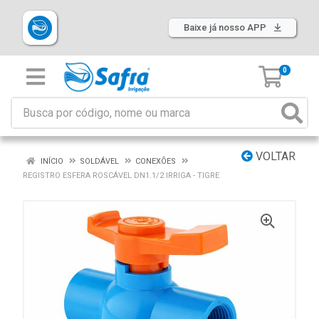
Baixe já nosso APP
0
VOLTAR
INÍCIO
SOLDÁVEL
CONEXÕES
REGISTRO ESFERA ROSCÁVEL DN1.1/2 IRRIGA - TIGRE