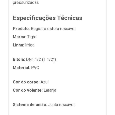
pressurizadas
Especificações Técnicas
Produto:
Registro esfera roscável
Marca:
Tigre
Linha:
Irriga
Bitola:
DN1.1/2 (1 1/2”)
Material:
PVC
Cor do corpo:
Azul
Cor do volante:
Laranja
Sistema de união:
Junta roscável