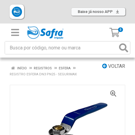
Baixe já nosso APP
0
VOLTAR
INÍCIO
REGISTROS
ESFERA
REGISTRO ESFERA DN3 PN25 - SEGURIMAX