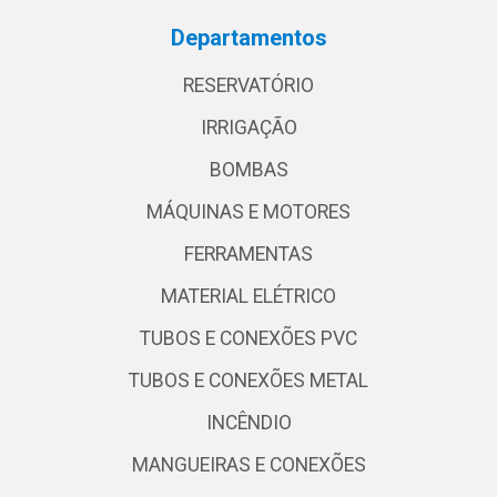
Departamentos
RESERVATÓRIO
IRRIGAÇÃO
BOMBAS
MÁQUINAS E MOTORES
FERRAMENTAS
MATERIAL ELÉTRICO
TUBOS E CONEXÕES PVC
TUBOS E CONEXÕES METAL
INCÊNDIO
MANGUEIRAS E CONEXÕES