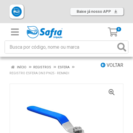
Baixe já nosso APP
0
VOLTAR
INÍCIO
REGISTROS
ESFERA
REGISTRO ESFERA DN3 PN25 - REMADI