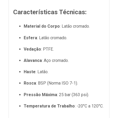
Características Técnicas:
Material do Corpo
: Latão cromado.
Esfera
: Latão cromado.
Vedação
: PTFE.
Alavanca
: Aço cromado.
Haste
: Latão.
Rosca
: BSP (Norma ISO 7-1).
Pressão Máxima
: 25 bar (363 psi).
Temperatura de Trabalho
: -20°C a 120°C.