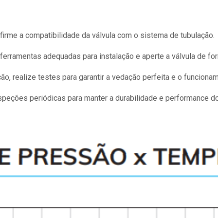
irme a compatibilidade da válvula com o sistema de tubulação.
 ferramentas adequadas para instalação e aperte a válvula de fo
ão, realize testes para garantir a vedação perfeita e o funcion
speções periódicas para manter a durabilidade e performance do