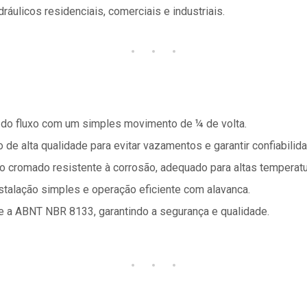
ráulicos residenciais, comerciais e industriais.
 do fluxo com um simples movimento de ¼ de volta.
de alta qualidade para evitar vazamentos e garantir confiabilida
 cromado resistente à corrosão, adequado para altas temperatu
stalação simples e operação eficiente com alavanca.
 a ABNT NBR 8133, garantindo a segurança e qualidade.