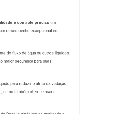
ilidade e controle preciso
em
ce um desempenho excepcional em
ente do fluxo de água ou outros líquidos.
do maior segurança para suas
líquido para reduzir o atrito da vedação
no, como também oferece maior