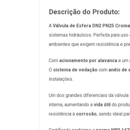
Descrição do Produto:
A
Válvula de Esfera DN2 PN25 Croma
sistemas hidráulicos. Perfeita para us
ambientes que exigem resistência e pre
Com
acionamento por alavanca
e um
O
sistema de vedação
com
anéis de 
instalações.
Um dos grandes diferenciais da válvula
interna, aumentando a
vida útil
do produ
resistência à
corrosão
, sendo ideal pa