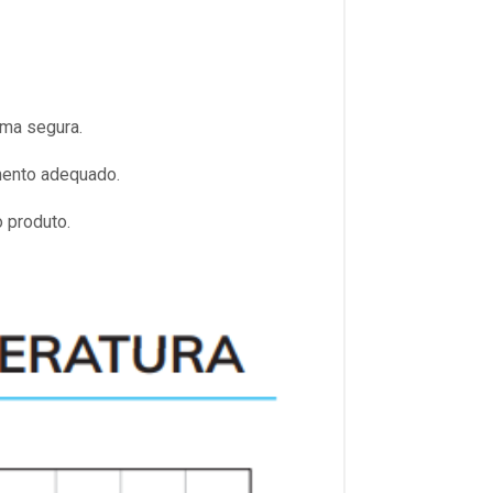
rma segura.
amento adequado.
 produto.