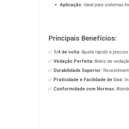
Aplicação:
Ideal para sistemas hid
Principais Benefícios:
✅
1/4 de volta:
Ajuste rápido e preciso
✅
Vedação Perfeita:
Anéis de vedação 
✅
Durabilidade Superior:
Revestimento
✅
Praticidade e Facilidade de Uso:
In
✅
Conformidade com Normas:
Atende