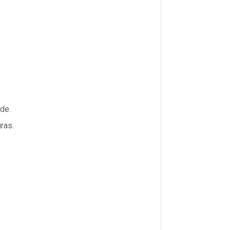
de.
ras.