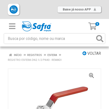
Baixe já nosso APP
0
VOLTAR
INÍCIO
REGISTROS
ESFERA
REGISTRO ESFERA DN2.1/2 PN40 - REMADI