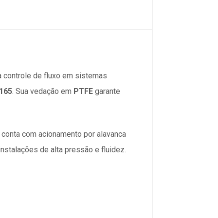
a controle de fluxo em sistemas
165
. Sua vedação em
PTFE
garante
ro conta com acionamento por alavanca
 instalações de alta pressão e fluidez.