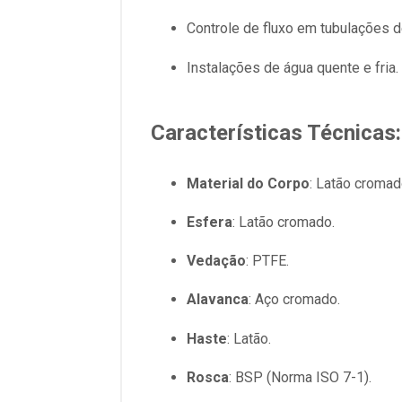
Controle de fluxo em tubulações d
Instalações de água quente e fria.
Características Técnicas:
Material do Corpo
: Latão cromad
Esfera
: Latão cromado.
Vedação
: PTFE.
Alavanca
: Aço cromado.
Haste
: Latão.
Rosca
: BSP (Norma ISO 7-1).