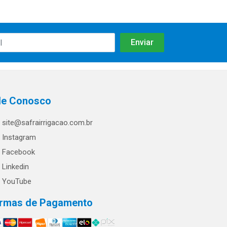
le Conosco
site@safrairrigacao.com.br
Instagram
Facebook
Linkedin
YouTube
rmas de Pagamento