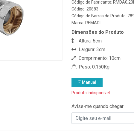
Código do Fabricante: RMDA0,20I
Código: 20883
Código de Barras do Produto: 7
Marca:
REMADI
Dimensões do Produto
Altura: 6cm
Largura: 3cm
Comprimento: 10cm
Peso: 0,150Kg
Manual
Produto Indisponível
Avise-me quando chegar