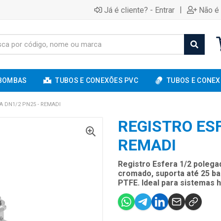
|
Já é cliente? - Entrar
Não é 
BOMBAS
TUBOS E CONEXÕES PVC
TUBOS E CONEX
A DN1/2 PN25 - REMADI
REGISTRO ESF
REMADI
Registro Esfera 1/2 polega
cromado, suporta até 25 b
PTFE. Ideal para sistemas h