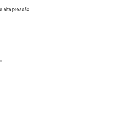
e alta pressão.
o.