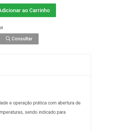
dicionar ao Carrinho
ga
Consultar
idade e operação prática com abertura de
emperaturas, sendo indicado para