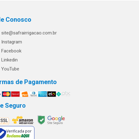
le Conosco
site@safrairrigacao.com.br
Instagram
Facebook
Linkedin
YouTube
rmas de Pagamento
te Seguro
Verificada por