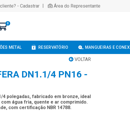
|
cliente? - Cadastrar
Área do Representante
0
ÕES METAL
RESERVATÓRIO
MANGUEIRAS E CONE
VOLTAR
ERA DN1.1/4 PN16 -
1/4 polegadas, fabricado em bronze, ideal
 com água fria, quente e ar comprimido.
dade, com certificação NBR 14788.