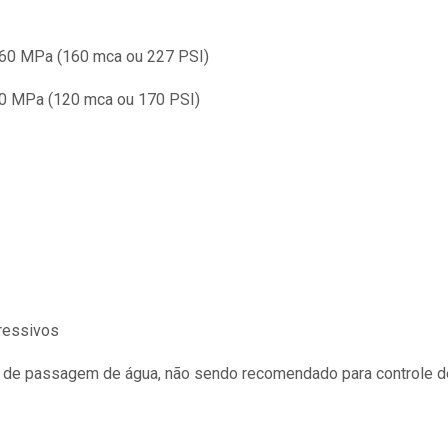
1,60 MPa (160 mca ou 227 PSI)
20 MPa (120 mca ou 170 PSI)
gressivos
ão de passagem de água, não sendo recomendado para controle 