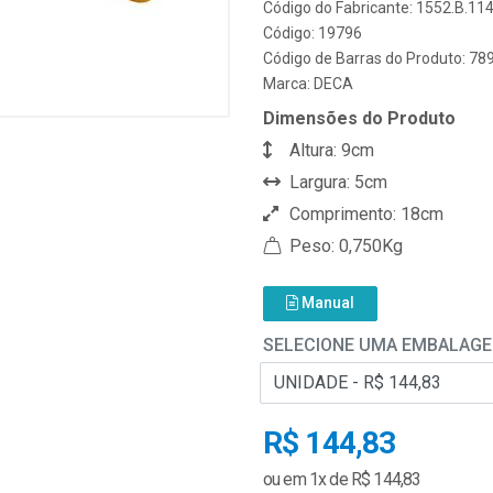
Código do Fabricante: 1552.B.11
Código: 19796
Código de Barras do Produto: 7
Marca:
DECA
Dimensões do Produto
Altura: 9cm
Largura: 5cm
Comprimento: 18cm
Peso: 0,750Kg
Manual
SELECIONE UMA EMBALAG
R$ 144,83
ou em 1x de R$ 144,83