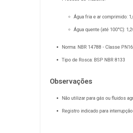
Água fria e ar comprimido: 
Água quente (até 100°C): 1,
Norma: NBR 14788 - Classe PN16
Tipo de Rosca: BSP NBR 8133
Observações
Não utilizar para gás ou fluidos a
Registro indicado para interrupç