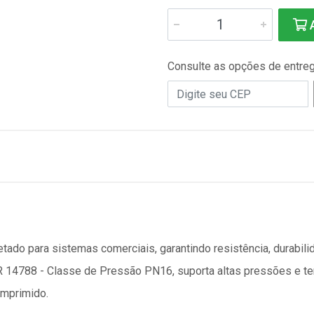
A
Consulte as opções de entre
etado para sistemas comerciais, garantindo resistência, durabil
BR 14788 - Classe de Pressão PN16, suporta altas pressões e t
omprimido.