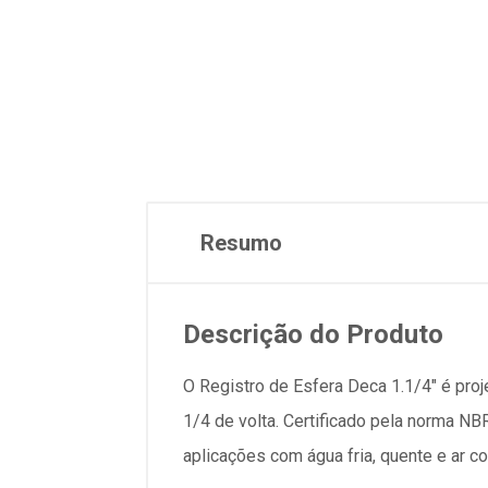
Resumo
Descrição do Produto
O Registro de Esfera Deca 1.1/4" é proj
1/4 de volta. Certificado pela norma N
aplicações com água fria, quente e ar c