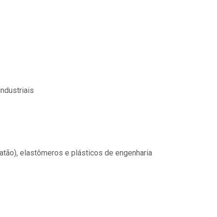
ndustriais
latão), elastômeros e plásticos de engenharia