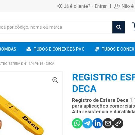
|
Já é cliente? - Entrar
Não é 
BOMBAS
TUBOS E CONEXÕES PVC
TUBOS E CONEX
STRO ESFERA DN1.1/4 PN16 - DECA
REGISTRO ESF
DECA
Registro de Esfera Deca 1.
para aplicações comerciais
Alta resistência e durabili