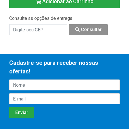
Adicionar ao Carrinho
Consulte as opções de entrega
Consultar
Cadastre-se para receber nossas
ofertas!