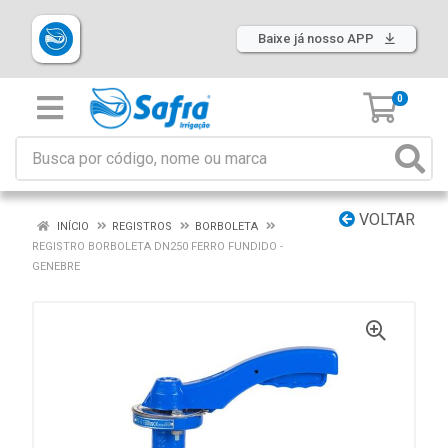
Baixe já nosso APP
0
VOLTAR
INÍCIO
REGISTROS
BORBOLETA
REGISTRO BORBOLETA DN250 FERRO FUNDIDO -
GENEBRE