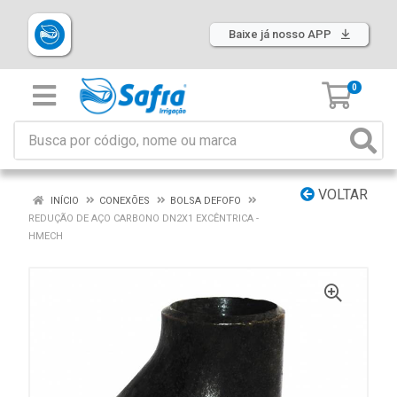
Baixe já nosso APP
0
VOLTAR
INÍCIO
CONEXÕES
BOLSA DEFOFO
REDUÇÃO DE AÇO CARBONO DN2X1 EXCÊNTRICA -
HMECH