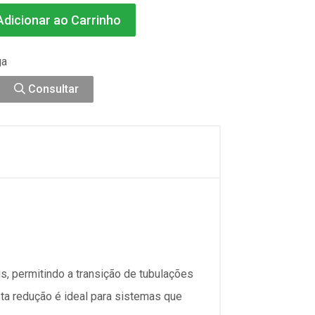
dicionar ao Carrinho
ga
Consultar
, permitindo a transição de tubulações
sta redução é ideal para sistemas que