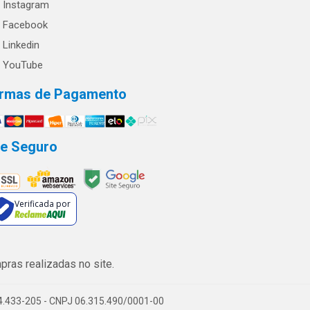
Instagram
Facebook
Linkedin
YouTube
rmas de Pagamento
te Seguro
Verificada por
ras realizadas no site.
74.433-205 - CNPJ 06.315.490/0001-00