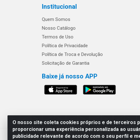
Institucional
Quem Somos
Nosso Catálogo
Termos de Uso
Política de Privacidade
Política de Troca e Devolução
Solicitação de Garantia
Baixe já nosso APP
Os preços e condições 
O nosso site coleta cookies próprios e de terceiros 
proporcionar uma experiência personalizada ao usuár
publicidade relevante de acordo com o seu perfil e m
Safra Agrícola e Pecuária LTDA - Av