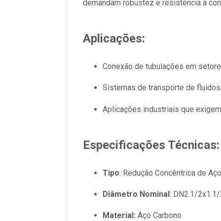
demandam robustez e resistência à corr
Aplicações:
Conexão de tubulações em setores
Sistemas de transporte de fluido
Aplicações industriais que exigem
Especificações Técnicas:
Tipo
: Redução Concêntrica de Aç
Diâmetro Nominal
: DN2.1/2x1.1/
Material:
Aço Carbono