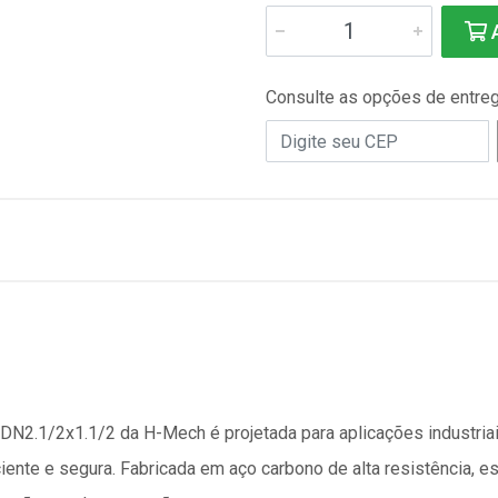
A
Consulte as opções de entre
N2.1/2x1.1/2 da H-Mech é projetada para aplicações industriais
iente e segura. Fabricada em aço carbono de alta resistência, e