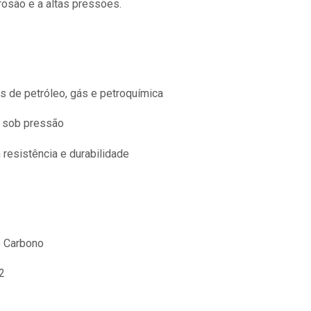
osão e a altas pressões.
 de petróleo, gás e petroquímica
s sob pressão
 resistência e durabilidade
o Carbono
2