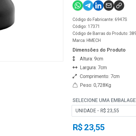
Código do Fabricante: 6947S
Código: 17371
Código de Barras do Produto: 3
Marca:
HMECH
Dimensões do Produto
Altura: 9cm
Largura: 7cm
Comprimento: 7cm
Peso: 0,728Kg
SELECIONE UMA EMBALAG
R$ 23,55